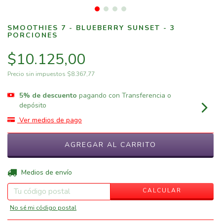
SMOOTHIES 7 - BLUEBERRY SUNSET - 3
PORCIONES
$10.125,00
Precio sin impuestos
$8.367,77
5% de descuento
pagando con Transferencia o
depósito
Ver medios de pago
CAMBIAR CP
Entregas para el CP:
Medios de envío
CALCULAR
No sé mi código postal