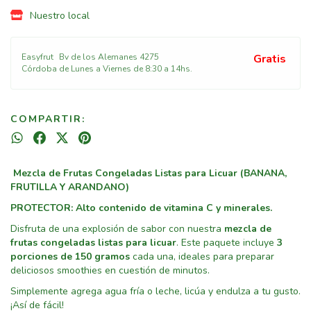
Nuestro local
Easyfrut
Bv de los Alemanes 4275
Gratis
Córdoba de Lunes a Viernes de 8:30 a 14hs.
COMPARTIR:
Mezcla de Frutas Congeladas Listas para Licuar (BANANA,
FRUTILLA Y ARANDANO)
PROTECTOR: Alto contenido de vitamina C y minerales.
Disfruta de una explosión de sabor con nuestra
mezcla de
frutas congeladas listas para licuar
. Este paquete incluye
3
porciones de 150 gramos
cada una, ideales para preparar
deliciosos smoothies en cuestión de minutos.
Simplemente agrega agua fría o leche, licúa y endulza a tu gusto.
¡Así de fácil!