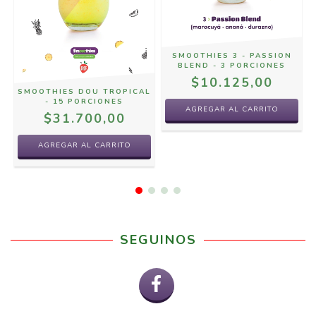
X
SMOOTHIES 3 - PASSION
BLEND - 3 PORCIONES
$10.125,00
SMOOTHIES DOU TROPICAL
- 15 PORCIONES
$31.700,00
SEGUINOS