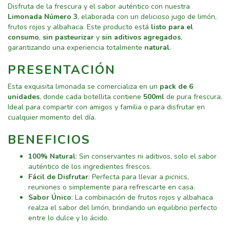
Disfruta de la frescura y el sabor auténtico con nuestra
Limonada Número 3
, elaborada con un delicioso jugo de limón,
frutos rojos y albahaca. Este producto está
listo para el
consumo
,
sin pasteurizar
y
sin aditivos agregados
,
garantizando una experiencia totalmente
natural
.
PRESENTACIÓN
Esta exquisita limonada se comercializa en un
pack de 6
unidades
, donde cada botellita contiene
500ml
de pura frescura.
Ideal para compartir con amigos y familia o para disfrutar en
cualquier momento del día.
BENEFICIOS
100% Natural
: Sin conservantes ni aditivos, solo el sabor
auténtico de los ingredientes frescos.
Fácil de Disfrutar
: Perfecta para llevar a picnics,
reuniones o simplemente para refrescarte en casa.
Sabor Único
: La combinación de frutos rojos y albahaca
realza el sabor del limón, brindando un equilibrio perfecto
entre lo dulce y lo ácido.