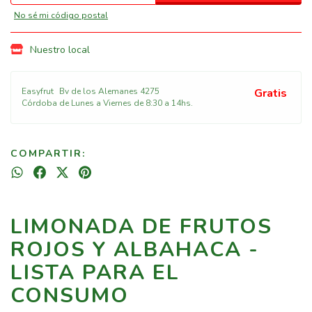
No sé mi código postal
Nuestro local
Easyfrut
Bv de los Alemanes 4275
Gratis
Córdoba de Lunes a Viernes de 8:30 a 14hs.
COMPARTIR:
LIMONADA DE FRUTOS
ROJOS Y ALBAHACA -
LISTA PARA EL
CONSUMO