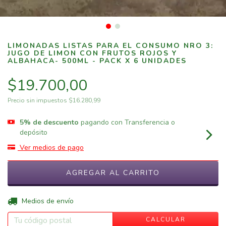
LIMONADAS LISTAS PARA EL CONSUMO NRO 3:
JUGO DE LIMON CON FRUTOS ROJOS Y
ALBAHACA- 500ML - PACK X 6 UNIDADES
$19.700,00
Precio sin impuestos
$16.280,99
5% de descuento
pagando con Transferencia o
depósito
Ver medios de pago
CAMBIAR CP
Entregas para el CP:
Medios de envío
CALCULAR