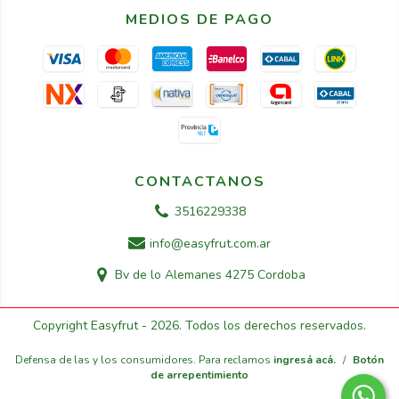
MEDIOS DE PAGO
CONTACTANOS
3516229338
info@easyfrut.com.ar
Bv de lo Alemanes 4275 Cordoba
Copyright Easyfrut - 2026. Todos los derechos reservados.
Defensa de las y los consumidores. Para reclamos
ingresá acá.
/
Botón
de arrepentimiento