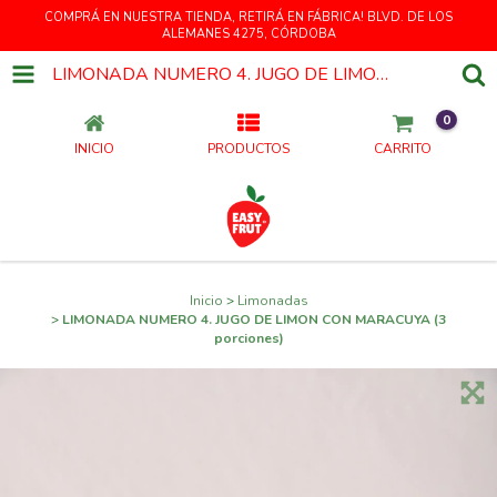
COMPRÁ EN NUESTRA TIENDA, RETIRÁ EN FÁBRICA! BLVD. DE LOS
ALEMANES 4275, CÓRDOBA
LIMONADA NUMERO 4. JUGO DE LIMON CON MARACUYA (3 PORCIONES)
0
INICIO
PRODUCTOS
CARRITO
Inicio
>
Limonadas
>
LIMONADA NUMERO 4. JUGO DE LIMON CON MARACUYA (3
porciones)